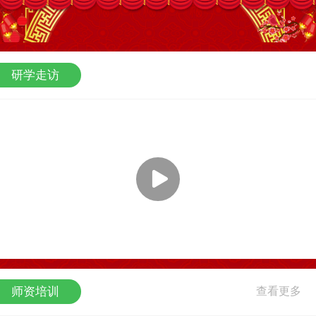
辽宁研学旅行网
研学走访
师资培训