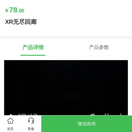
78
￥
.00
XR无尽回廊
产品详情
产品参数
微信咨询
首页
客服