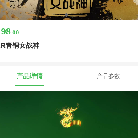
98
￥
.00
XR青铜女战神
产品详情
产品参数