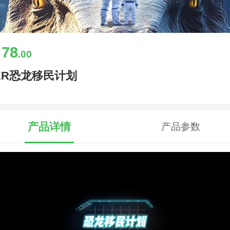
78
￥
.00
XR恐龙移民计划
产品详情
产品参数