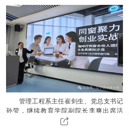
管理工程系主任崔剑生、党总支书记
孙莹，继续教育学院副院长李爽出席活
动。辽宁研学旅行网副总编辑于波、运营