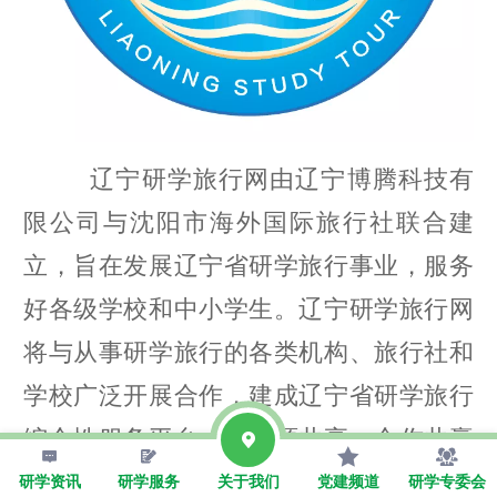
辽宁研学旅行网由辽宁博腾科技有
限公司与沈阳市海外国际旅行社联合建
立，旨在发展辽宁省研学旅行事业，服务
好各级学校和中小学生。辽宁研学旅行网
将与从事研学旅行的各类机构、旅行社和
学校广泛开展合作，建成辽宁省研学旅行
综合性服务平台，以资源共享，合作共赢
为发展宗旨，开展研学旅行服务、研学旅
研学资讯
研学服务
关于我们
党建频道
研学专委会